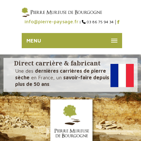
info@pierre-paysage.fr
|
03 86 75 94 34 │
MENU
Direct carrière & fabricant
Une des
dernières carrières de pierre
sèche
en France, un
savoir-faire depuis
plus de 50 ans
.