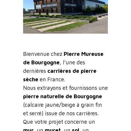
Bienvenue chez
Pierre Mureuse
de Bourgogne
, l’une des
dernières
carrières de pierre
sèche
en France.
Nous extrayons et fournissons une
pierre naturelle de Bourgogne
(calcaire jaune/beige à grain fin
et serré) issue de nos carrières.
Que votre projet concerne un
mur
, un
muret
, un
sol
, un