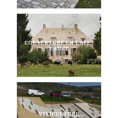
COUVERTURE EN LAVE /
LAUZE
VITICULTURE