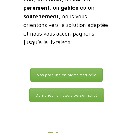
parement
, un
gabion
ou un
soutènement
, nous vous
orientons vers la solution adaptée
et nous vous accompagnons
jusqu’à la livraison.
Nos produits en pierre naturelle
Demander un devis personnalisé