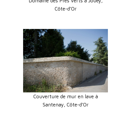
Domaine des Prés Verts à Jouey,
Côte-d’Or
Couverture de mur en lave à
Santenay, Côte-d’Or