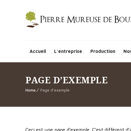
Accueil
L’entreprise
Production
Nos
PAGE D’EXEMPLE
Home
Page d’exemple
Ceci est une page d’exemple. C’est différent d’