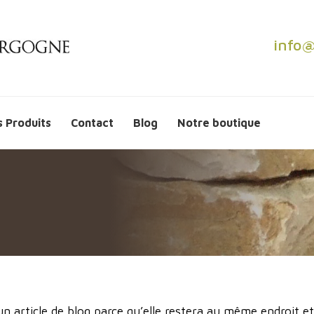
info@
 Produits
Contact
Blog
Notre boutique
un article de blog parce qu’elle restera au même endroit et