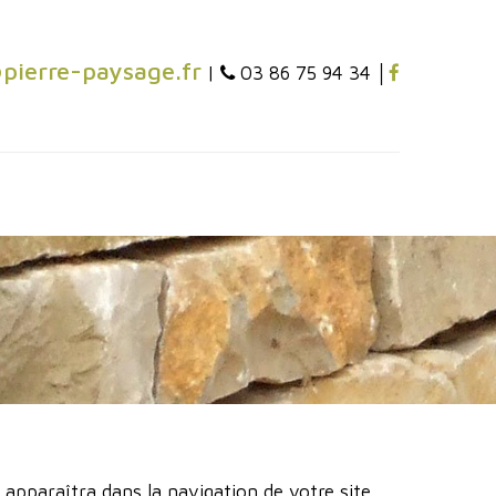
pierre-paysage.fr
|
03 86 75 94 34 │
 apparaîtra dans la navigation de votre site