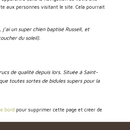
 aux personnes visitant le site. Cela pourrait
 j’ai un super chien baptisé Russell, et
oucher du soleil).
cs de qualité depuis lors. Située à Saint-
e toutes sortes de bidules supers pour la
de bord
pour supprimer cette page et créer de