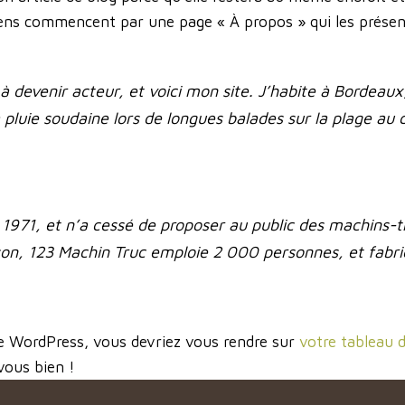
gens commencent par une page « À propos » qui les présente
à devenir acteur, et voici mon site. J’habite à Bordeaux,
a pluie soudaine lors de longues balades sur la plage au c
1971, et n’a cessé de proposer au public des machins-tru
 123 Machin Truc emploie 2 000 personnes, et fabriqu
 de WordPress, vous devriez vous rendre sur
votre tableau 
vous bien !